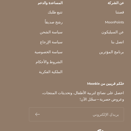
عن الشركة
المساعدة والدعم
قصتنا
تتبع طلبك
MoonPoints
رشح صديقاً
عن السيليكون
سياسة الشحن
اتصل بنا
سياسة الإرجاع
برنامج المؤثرين
سياسة الخصوصية
الشروط والأحكام
الملكية الفكرية
خلكم قريبين من Moonkie
احصل على نصائح لتربية الأطفال، وتحديثات المنتجات،
وعروض حصرية—سجّل الآن!
بريدكِ الإلكتروني