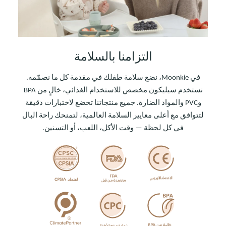
التزامنا بالسلامة
في Moonkie، نضع سلامة طفلك في مقدمة كل ما نصمّمه.
نستخدم سيليكون مخصص للاستخدام الغذائي، خالٍ من BPA
وPVC والمواد الضارة. جميع منتجاتنا تخضع لاختبارات دقيقة
لتتوافق مع أعلى معايير السلامة العالمية، لتمنحك راحة البال
في كل لحظة — وقت الأكل، اللعب، أو التسنين.