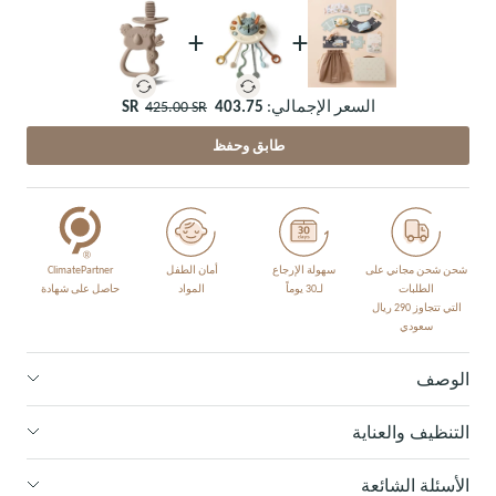
+
+
السعر الإجمالي:
403.75 SR
425.00 SR
طابق وحفظ
شحن شحن مجاني على
سهولة الإرجاع
أمان الطفل
ClimatePartner
الطلبات
لـ30 يوماً
المواد
حاصل على شهادة
التي تتجاوز 290 ريال
سعودي
الوصف
التنظيف والعناية
الأسئلة الشائعة