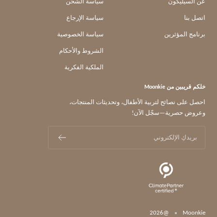
عن السيليكون
سياسة الشحن
اتصل بنا
سياسة الإرجاع
برنامج المؤثرين
سياسة الخصوصية
الشروط والأحكام
الملكية الفكرية
خلكم قريبين من Moonkie
احصل على نصائح لتربية الأطفال، وتحديثات المنتجات،
وعروض حصرية—سجّل الآن!
بريدكِ الإلكتروني
@2026
Moonkie