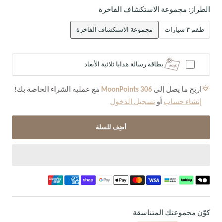
الطراز:
مجموعة الاستكشاف الفاخرة
طقم ٣ سيارات
مجموعة الاستكشاف الفاخرة
بطاقة رسالة هدايا ثلاثية الأبعاد
اربح ما يصل إلى
306
MoonPoints
مع عملية الشراء الخاصة بك!
إنشاء حساب
أو
تسجيل الدخول
أضِف للسلة
كوّن مجموعتك المتناسقة