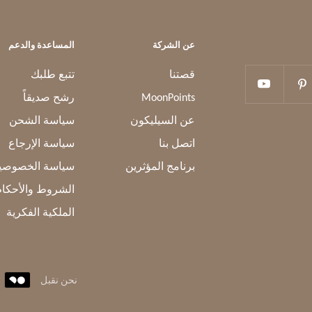
عن الشركة
المساعدة والدعم
قصتنا
تتبع طلبك
MoonPoints
رشح صديقاً
عن السيليكون
سياسة الشحن
اتصل بنا
سياسة الإرجاع
برنامج المؤثرين
سياسة الخصوصي
الشروط والأحكام
الملكية الفكرية
نحن نقبل