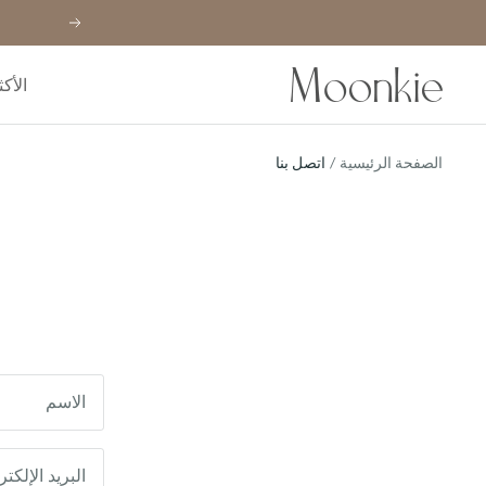
خطي
السابق
لى
حتوي
Moonkie
الأكث
الصفحة الرئيسية
اتصل بنا
الاسم
البريد الإلكت