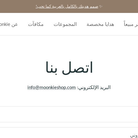
✨
صمم هديتك بالكامل بالعربية كما تحب!
ر مبيعاً
هدايا مخصصة
المجموعات
مكافآت
عن Moonkie
اتصل بنا
البريد الإلكتروني:
info@moonkieshop.com
روني