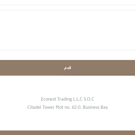
قدم
Econest Trading L.L.C S.O.C
Citadel Tower Plot no. 62-0, Business Bay