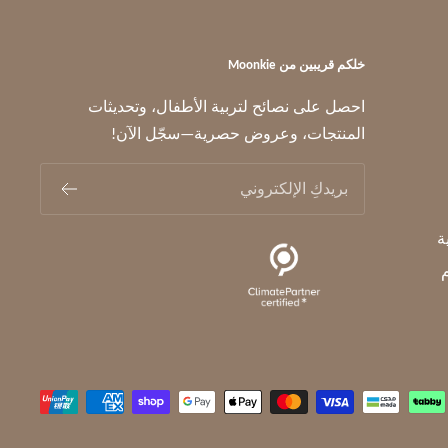
خلكم قريبين من Moonkie
احصل على نصائح لتربية الأطفال، وتحديثات
المنتجات، وعروض حصرية—سجّل الآن!
بريدكِ الإلكتروني
ة