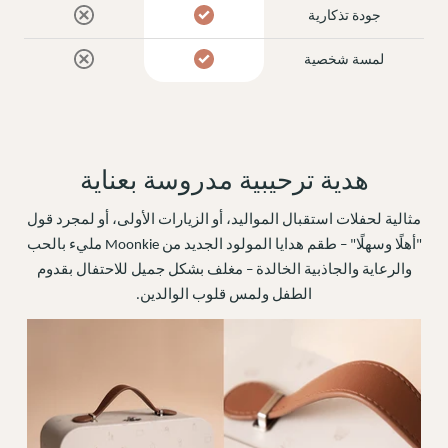
جودة تذكارية
لمسة شخصية
هدية ترحيبية مدروسة بعناية
مثالية لحفلات استقبال المواليد، أو الزيارات الأولى، أو لمجرد قول
"أهلًا وسهلًا" – طقم هدايا المولود الجديد من Moonkie مليء بالحب
والرعاية والجاذبية الخالدة – مغلف بشكل جميل للاحتفال بقدوم
الطفل ولمس قلوب الوالدين.