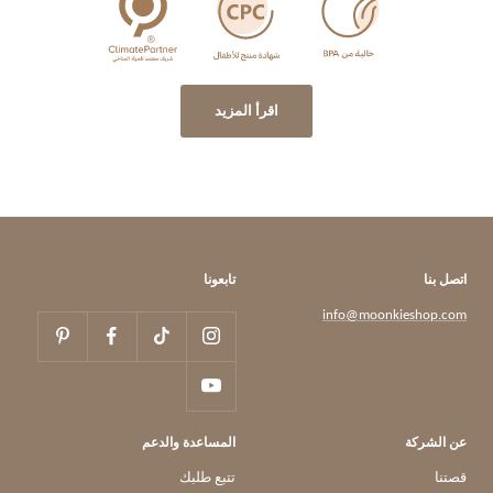
اقرأ المزيد
اتصل بنا
تابعونا
info@moonkieshop.com
عن الشركة
المساعدة والدعم
قصتنا
تتبع طلبك