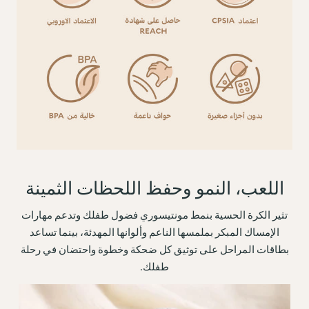
اللعب، النمو وحفظ اللحظات الثمينة
تثير الكرة الحسية بنمط مونتيسوري فضول طفلك وتدعم مهارات
الإمساك المبكر بملمسها الناعم وألوانها المهدئة، بينما تساعد
بطاقات المراحل على توثيق كل ضحكة وخطوة واحتضان في رحلة
طفلك.