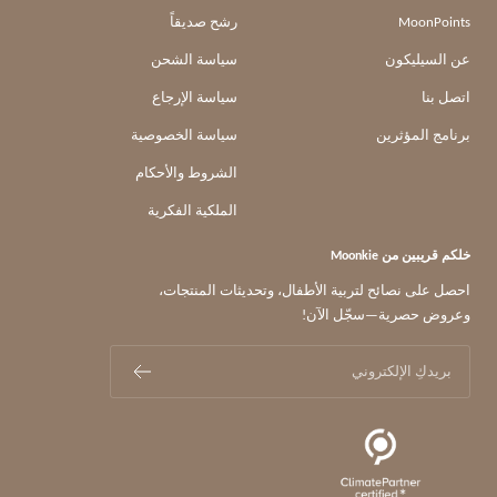
MoonPoints
رشح صديقاً
عن السيليكون
سياسة الشحن
اتصل بنا
سياسة الإرجاع
برنامج المؤثرين
سياسة الخصوصية
الشروط والأحكام
الملكية الفكرية
خلكم قريبين من Moonkie
احصل على نصائح لتربية الأطفال، وتحديثات المنتجات،
وعروض حصرية—سجّل الآن!
بريدكِ الإلكتروني