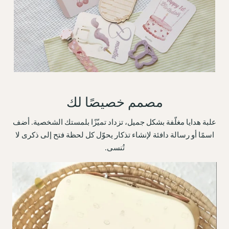
مصمم خصيصًا لك
علبة هدايا مغلّفة بشكل جميل، تزداد تميّزًا بلمستك الشخصية. أضف
اسمًا أو رسالة دافئة لإنشاء تذكار يحوّل كل لحظة فتح إلى ذكرى لا
تُنسى.