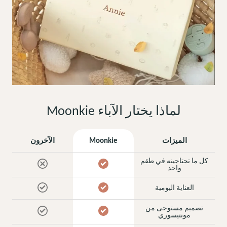
لماذا يختار الآباء Moonkie
الميزات
Moonkie
الآخرون
كل ما تحتاجينه في طقم
واحد
العناية اليومية
تصميم مستوحى من
مونتيسوري