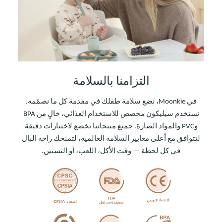
التزامنا بالسلامة
في Moonkie، نضع سلامة طفلك في مقدمة كل ما نصمّمه.
نستخدم سيليكون مخصص للاستخدام الغذائي، خالٍ من BPA
وPVC والمواد الضارة. جميع منتجاتنا تخضع لاختبارات دقيقة
لتتوافق مع أعلى معايير السلامة العالمية، لتمنحك راحة البال
في كل لحظة — وقت الأكل، اللعب، أو التسنين.