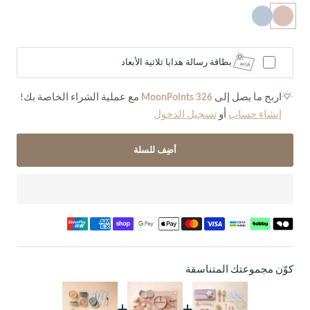
بطاقة رسالة هدايا ثلاثية الأبعاد
اربح ما يصل إلى
326
MoonPoints
مع عملية الشراء الخاصة بك!
إنشاء حساب
أو
تسجيل الدخول
أضِف للسلة
كوّن مجموعتك المتناسقة
+
+