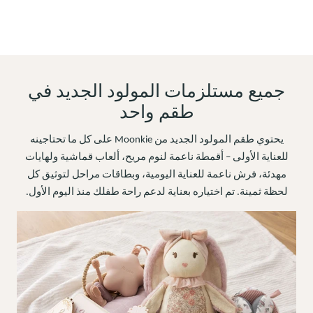
جميع مستلزمات المولود الجديد في
طقم واحد
يحتوي طقم المولود الجديد من Moonkie على كل ما تحتاجينه
للعناية الأولى – أقمطة ناعمة لنوم مريح، ألعاب قماشية ولهايات
مهدئة، فرش ناعمة للعناية اليومية، وبطاقات مراحل لتوثيق كل
لحظة ثمينة. تم اختياره بعناية لدعم راحة طفلك منذ اليوم الأول.