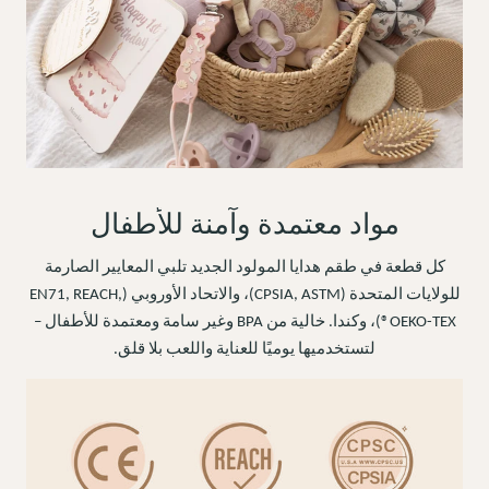
مواد معتمدة وآمنة للأطفال
كل قطعة في طقم هدايا المولود الجديد تلبي المعايير الصارمة
للولايات المتحدة (CPSIA, ASTM)، والاتحاد الأوروبي (EN71, REACH,
OEKO-TEX®)، وكندا. خالية من BPA وغير سامة ومعتمدة للأطفال –
لتستخدميها يوميًا للعناية واللعب بلا قلق.