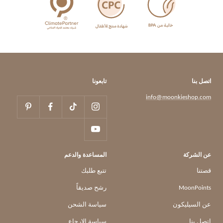
اتصل بنا
تابعونا
info@moonkieshop.com
عن الشركة
المساعدة والدعم
قصتنا
تتبع طلبك
MoonPoints
رشح صديقاً
عن السيليكون
سياسة الشحن
اتصل بنا
سياسة الإرجاع