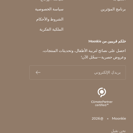
برنامج المؤثرين
سياسة الخصوصية
الشروط والأحكام
الملكية الفكرية
خلكم قريبين من Moonkie
احصل على نصائح لتربية الأطفال، وتحديثات المنتجات،
وعروض حصرية—سجّل الآن!
بريدكِ الإلكتروني
@2026
Moonkie
نحن نقبل