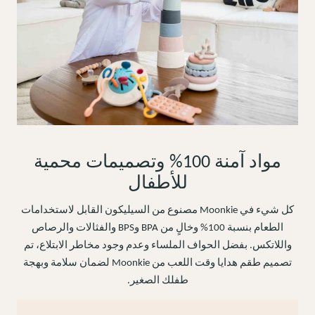
مواد آمنة 100% وتصميمات محمية
للأطفال
كل شيء في Moonkie مصنوع من السيليكون القابل لاستخدامات
الطعام بنسبة 100% وخالٍ من BPA وBPS والفثالات والرصاص
واللاتكس. بفضل الحواف الملساء وعدم وجود مخاطر الابتلاع، تم
تصميم طقم هدايا وقت اللعب من Moonkie لضمان سلامة وبهجة
طفلك الصغير.