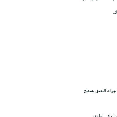
ك.
الهواء. التصق بسطح
الرف العلوي.