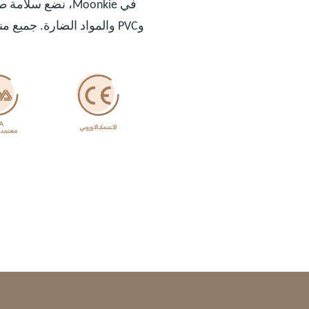
وPVC والمواد الضارة. جميع