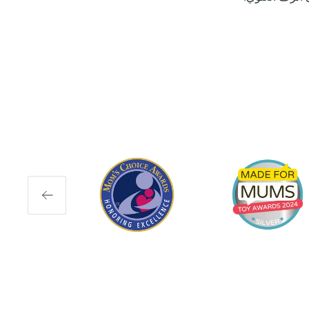
التالي