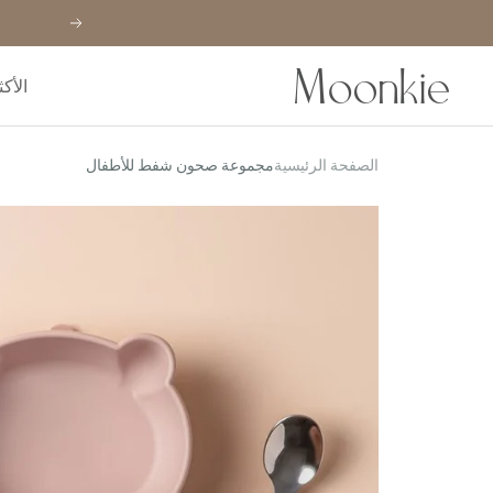
خطي
السابق
لى
حتوي
Moonkie
الأكث
الصفحة الرئيسية
مجموعة صحون شفط للأطفال