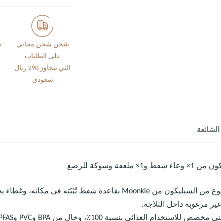
شحن شحن مجاني
س
على الطلبات
التي تتجاوز 290 ريال
سعودي
الشائعة
عقة وشوكة للرضع
يتميّز وعاء الأطفال المصنوع من السيليكون من Moonkie بقاعدة شفط تُثبّت
ر مرغوبة داخل الثلاجة.