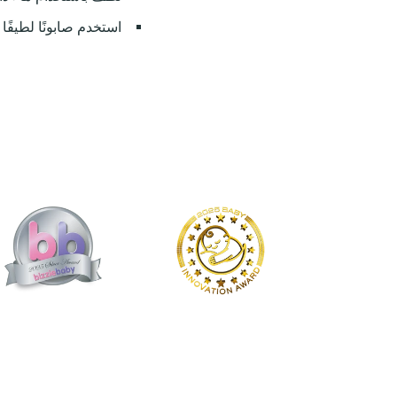
استخدم صابونًا لطيفًا